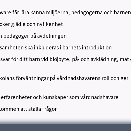
vare får lära känna miljöerna, pedagogerna och barnen
cker glädje och nyfikenhet
ch pedagoger på avdelningen
ksamheten ska inkluderas i barnets introduktion
ar för ditt barn vid blöjbyte, på- och avklädning, mat
olans förväntningar på vårdnadshavarens roll och ger
a erfarenheter och kunskaper som vårdnadshavare
ommen att ställa frågor