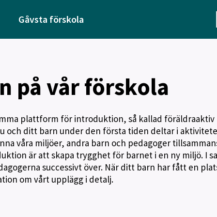
Gåvsta förskola
n på vår förskola
a plattform för introduktion, så kallad föräldraaktiv
u och ditt barn under den första tiden deltar i aktivitete
änna våra miljöer, andra barn och pedagoger tillsamman
uktion är att skapa trygghet för barnet i en ny miljö. I 
gogerna successivt över. När ditt barn har fått en plat
tion om vårt upplägg i detalj.