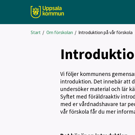
Start
/
Om förskolan
/
Introduktion på vår förskola
Introduktio
Vi följer kommunens gemensamm
introduktion. Det innebär att d
undersöker material och lär k
Syftet med föräldraaktiv introd
med er vårdnadshavare tar peda
vår förskola får du mer informa