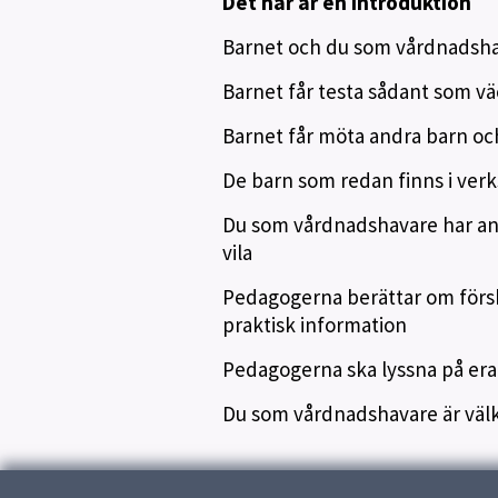
Det här är en introduktion
Barnet och du som vårdnadsha
Barnet får testa sådant som vä
Barnet får möta andra barn o
De barn som redan finns i ver
Du som vårdnadshavare har ansv
vila
Pedagogerna berättar om försk
praktisk information
Pedagogerna ska lyssna på er
Du som vårdnadshavare är välk